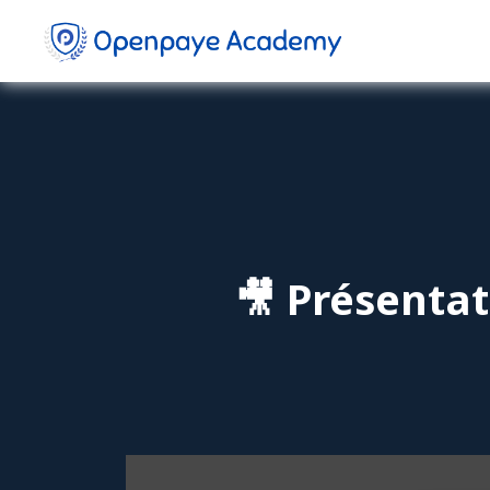
🎥 Présenta