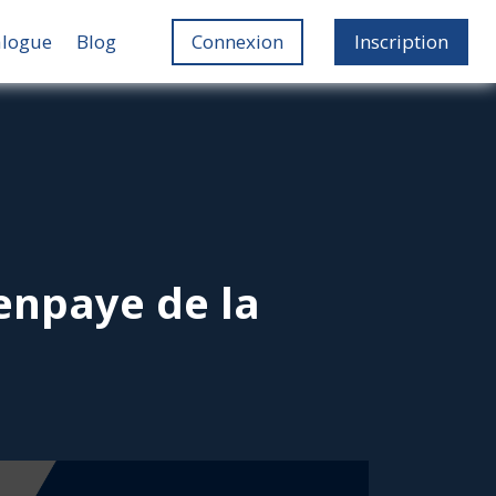
alogue
Blog
Connexion
Inscription
enpaye de la