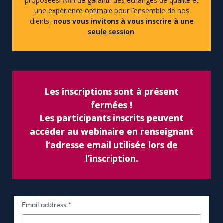
proposées.
Afin de garantir des échanges de qualité et
une expérience optimale pour l’ensemble de nos
clients,
nous vous invitons à vous inscrire à une
seule session
.
Les inscriptions sont à présent
fermées !
Les participants inscrits peuvent
accéder au webinaire en renseignant
l’adresse email utilisée lors de
l’inscription.