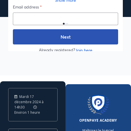
Mardi 17
décembre 2024 à
14h30
Environ 1 heure
OPENPAYE ACADEMY
Maîtrisez le logiciel