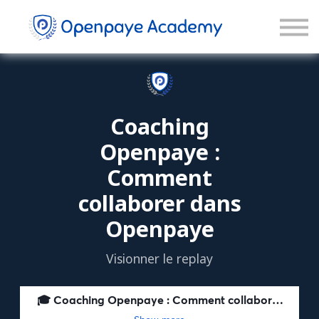
Blog
Connexion
Inscription
Coaching
Openpaye :
Comment
collaborer dans
Openpaye
Visionner le replay